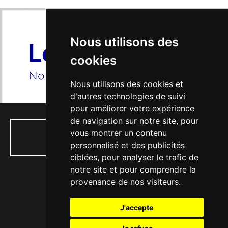
Nous utilisons des
cookies
Nous utilisons des cookies et
d'autres technologies de suivi
pour améliorer votre expérience
de navigation sur notre site, pour
vous montrer un contenu
01 34 74 04 53
personnalisé et des publicités
ciblées, pour analyser le trafic de
notre site et pour comprendre la
provenance de nos visiteurs.
77, rue Paul Doumer - 56, Bd Victor Hugo
J'accepte
78130 LES MUREAUX