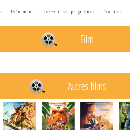
he
Evènements
Recevoir nos programmes
Scolaires
Film
Autres films