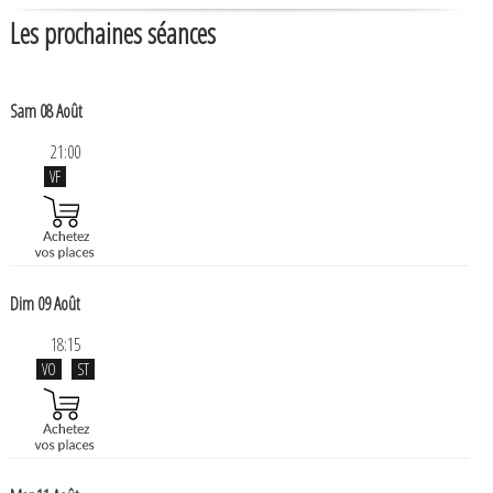
Les prochaines séances
Sam 08 Août
21:00
VF
Dim 09 Août
18:15
VO
ST