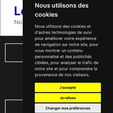
Nous utilisons des
cookies
Nous utilisons des cookies et
d'autres technologies de suivi
pour améliorer votre expérience
de navigation sur notre site, pour
vous montrer un contenu
01 34 74 04 53
personnalisé et des publicités
ciblées, pour analyser le trafic de
notre site et pour comprendre la
provenance de nos visiteurs.
77, rue Paul Doumer - 56, Bd Victor Hugo
J'accepte
78130 LES MUREAUX
Je refuse
Contactez-nous
Changer mes préférences