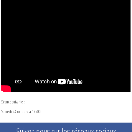
Séance suivante :
Samedi 24 octobre à 17h00
Suivez-nous sur les réseaux sociaux