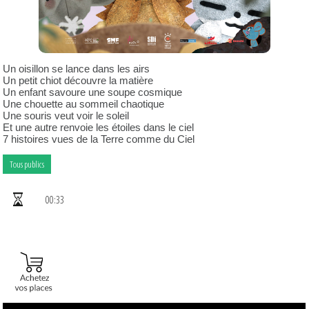
Un oisillon se lance dans les airs
Un petit chiot découvre la matière
Un enfant savoure une soupe cosmique
Une chouette au sommeil chaotique
Une souris veut voir le soleil
Et une autre renvoie les étoiles dans le ciel
7 histoires vues de la Terre comme du Ciel
Tous publics
00:33