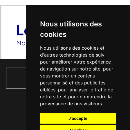
Nous utilisons des
cookies
Nous utilisons des cookies et
d'autres technologies de suivi
pour améliorer votre expérience
de navigation sur notre site, pour
vous montrer un contenu
01 34 74 04 53
personnalisé et des publicités
ciblées, pour analyser le trafic de
notre site et pour comprendre la
provenance de nos visiteurs.
77, rue Paul Doumer - 56, Bd Victor Hugo
J'accepte
78130 LES MUREAUX