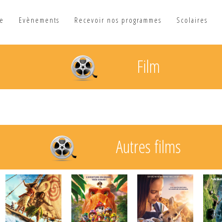
he
Evènements
Recevoir nos programmes
Scolaires
Film
Autres films