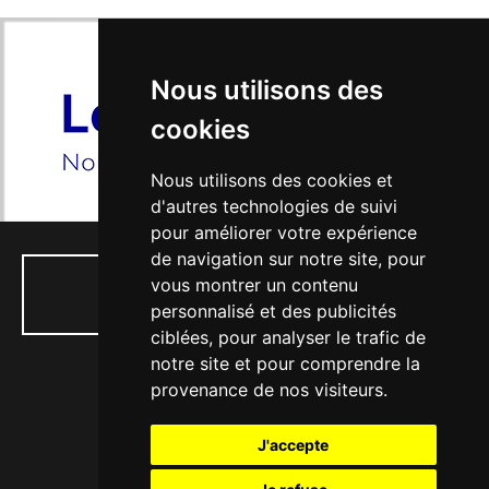
Nous utilisons des
cookies
Nous utilisons des cookies et
d'autres technologies de suivi
pour améliorer votre expérience
de navigation sur notre site, pour
vous montrer un contenu
01 34 74 04 53
personnalisé et des publicités
ciblées, pour analyser le trafic de
notre site et pour comprendre la
provenance de nos visiteurs.
77, rue Paul Doumer - 56, Bd Victor Hugo
J'accepte
78130 LES MUREAUX