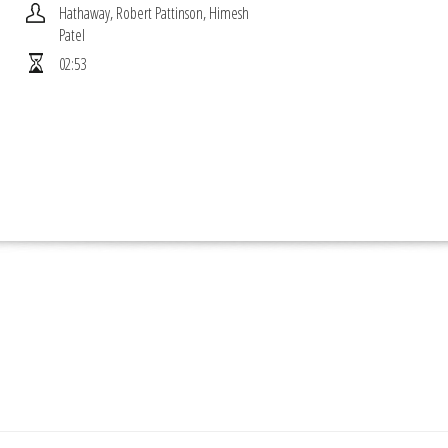
Hathaway, Robert Pattinson, Himesh
Patel
02:53