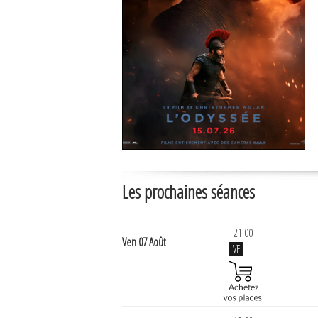
Les prochaines séances
21:00
Ven 07 Août
VF