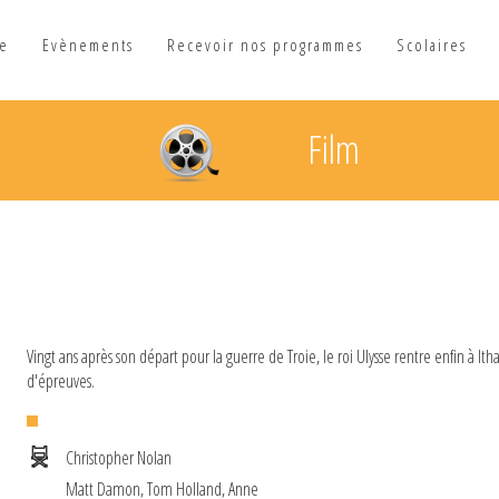
he
Evènements
Recevoir nos programmes
Scolaires
Film
Vingt ans après son départ pour la guerre de Troie, le roi Ulysse rentre enfin à I
d'épreuves.
Christopher Nolan
Matt Damon, Tom Holland, Anne