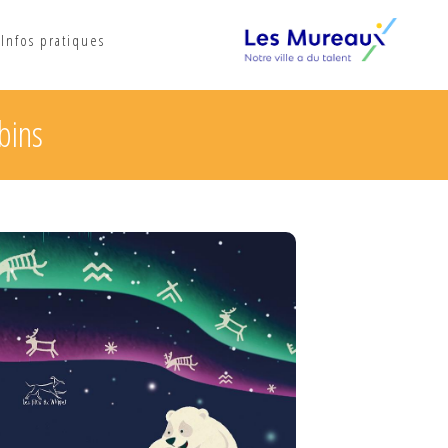
Infos pratiques
bins