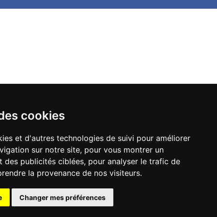
 des cookies
ies et d'autres technologies de suivi pour améliorer
vigation sur notre site, pour vous montrer un
Contactez-nous
 des publicités ciblées, pour analyser le trafic de
prendre la provenance de nos visiteurs.
e
Changer mes préférences