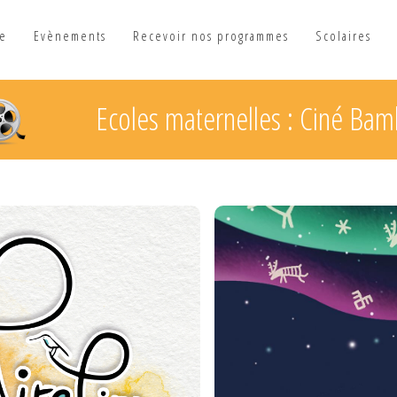
he
Evènements
Recevoir nos programmes
Scolaires
Ecoles maternelles : Ciné Bam