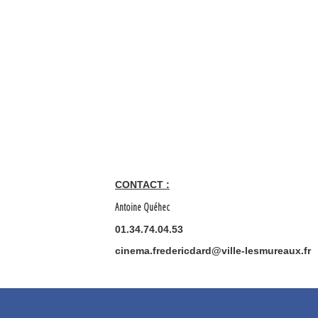
CONTACT :
Antoine Quéhec
01.34.74.04.53
cinema.fredericdard@ville-lesmureaux.fr