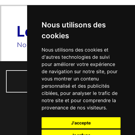
Nous utilisons des
cookies
Nous utilisons des cookies et
d'autres technologies de suivi
pour améliorer votre expérience
de navigation sur notre site, pour
vous montrer un contenu
01 34 74 04 53
personnalisé et des publicités
ciblées, pour analyser le trafic de
notre site et pour comprendre la
provenance de nos visiteurs.
77, rue Paul Doumer - 56, Bd Victor Hugo
J'accepte
78130 LES MUREAUX