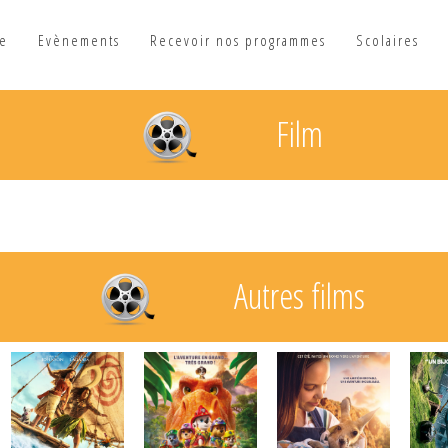
he
Evènements
Recevoir nos programmes
Scolaires
Film
Autres films