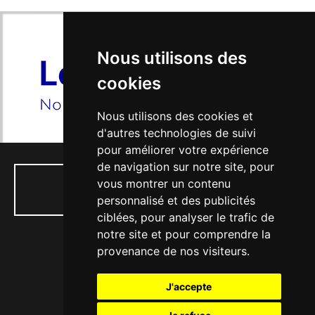
Nous utilisons des
cookies
Nous utilisons des cookies et
d'autres technologies de suivi
pour améliorer votre expérience
de navigation sur notre site, pour
vous montrer un contenu
01 34 74 04 53
personnalisé et des publicités
ciblées, pour analyser le trafic de
notre site et pour comprendre la
provenance de nos visiteurs.
77, rue Paul Doumer - 56, Bd Victor Hugo
J'accepte
78130 LES MUREAUX