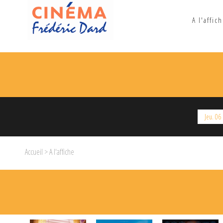
A l'affic
Jeu. 06
Accueil
> A l'affiche