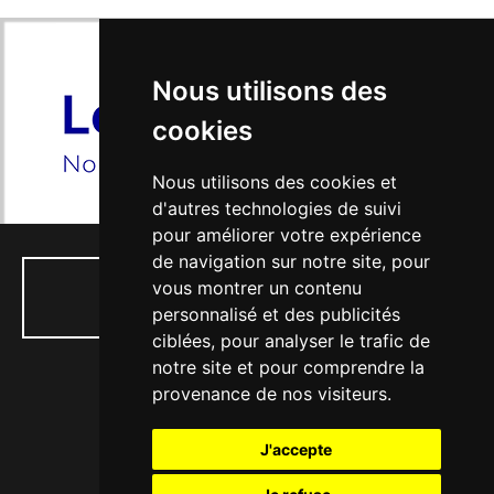
Nous utilisons des
cookies
Nous utilisons des cookies et
d'autres technologies de suivi
pour améliorer votre expérience
de navigation sur notre site, pour
vous montrer un contenu
01 34 74 04 53
personnalisé et des publicités
ciblées, pour analyser le trafic de
notre site et pour comprendre la
provenance de nos visiteurs.
77, rue Paul Doumer - 56, Bd Victor Hugo
J'accepte
78130 LES MUREAUX