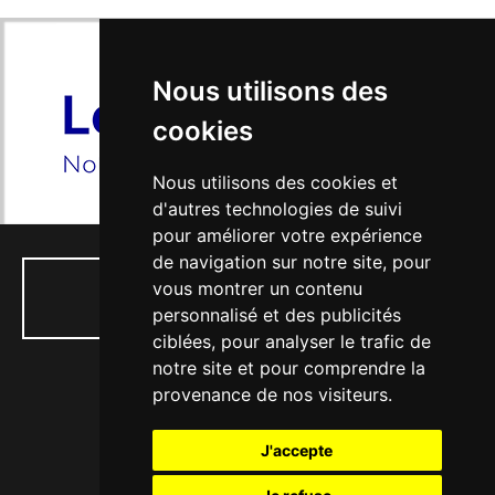
Nous utilisons des
cookies
Nous utilisons des cookies et
d'autres technologies de suivi
pour améliorer votre expérience
de navigation sur notre site, pour
vous montrer un contenu
01 34 74 04 53
personnalisé et des publicités
ciblées, pour analyser le trafic de
notre site et pour comprendre la
provenance de nos visiteurs.
77, rue Paul Doumer - 56, Bd Victor Hugo
J'accepte
78130 LES MUREAUX