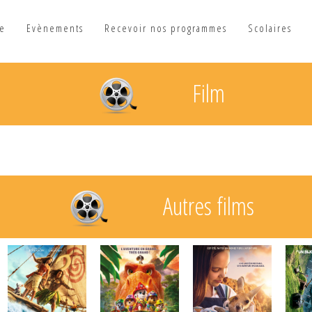
he
Evènements
Recevoir nos programmes
Scolaires
Film
Autres films