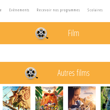
he
Evènements
Recevoir nos programmes
Scolaires
Film
Autres films