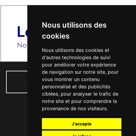
Nous utilisons des
cookies
Nous utilisons des cookies et
d'autres technologies de suivi
pour améliorer votre expérience
de navigation sur notre site, pour
vous montrer un contenu
01 34 74 04 53
personnalisé et des publicités
ciblées, pour analyser le trafic de
notre site et pour comprendre la
provenance de nos visiteurs.
77, rue Paul Doumer - 56, Bd Victor Hugo
J'accepte
78130 LES MUREAUX