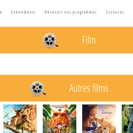
he
Evènements
Recevoir nos programmes
Scolaires
Film
Autres films