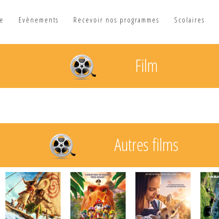
he
Evènements
Recevoir nos programmes
Scolaires
Film
Autres films